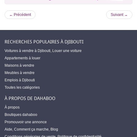
← Précédent
Suivant →
RECHERCHES POPULAIRES À DJIBOUTI
Voitures à vendre à Djibouti
,
Louer une voiture
Appartements à louer
Maisons à vendre
Meubles à vendre
Emplois à Djibouti
Toutes les catégories
À PROPOS DE DAHABOO
À propos
Boutiques dahaboo
Promouvoir une annonce
Aide
,
Comment ça marche
,
Blog
Conditions générales de vente
,
Politique de confidentialité