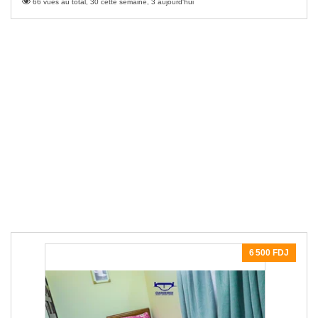
66 vues au total, 30 cette semaine, 3 aujourd'hui
6 500 FDJ