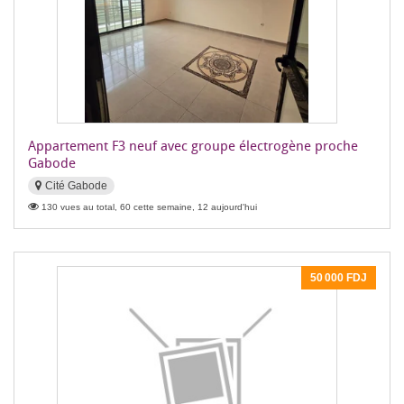
Appartement F3 neuf avec groupe électrogène proche
Gabode
Cité Gabode
130 vues au total, 60 cette semaine, 12 aujourd'hui
50 000 FDJ