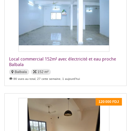
Local commercial 152m² avec électricité et eau proche
Balbala
Balbala
152 m²
86 vues au total, 27 cette semaine, 1 aujourd'hui
120 000 FDJ