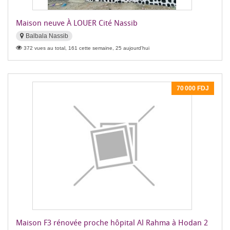
Maison neuve À LOUER Cité Nassib
Balbala Nassib
372 vues au total, 161 cette semaine, 25 aujourd'hui
70 000 FDJ
Maison F3 rénovée proche hôpital Al Rahma à Hodan 2