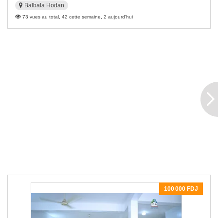
Balbala Hodan
73 vues au total, 42 cette semaine, 2 aujourd'hui
100 000 FDJ