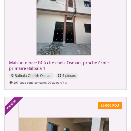
Maison neuve F4 à cité cheik Osman, proche école
primaire Balbala 1
Balbala Cheikh Osman
4 pièces
197 vues cette semaine, 90 aujourd'hui
Premium
95 000 FDJ