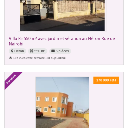
Villa F5 550 m² avec jardin et véranda au Héron Rue de
Nairobi
Héron
550 m²
5 pièces
186 vues cette semaine, 38 aujourd'hui
Premium
170 000 FDJ