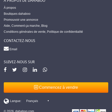
À PROPOS DE DAHABOO
À propos
Boutiques dahaboo
Promouvoir une annonce
Aide
,
Comment ça marche
,
Blog
Conditions générales de vente
,
Politique de confidentialité
CONTACTEZ-NOUS
Email
SUIVEZ-NOUS SUR
Commencez à vendre
© 2026, dahaboo.com