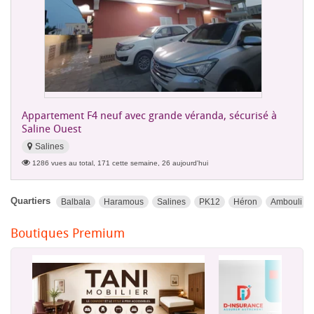
Appartement F4 neuf avec grande véranda, sécurisé à
Saline Ouest
Salines
1286 vues au total, 171 cette semaine, 26 aujourd'hui
Quartiers
Balbala
Haramous
Salines
PK12
Héron
Ambouli
Boutiques Premium