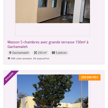
Maison 5 chambres avec grande terrasse 150m² à
Gachamaleh
Gachamaleh
150 m²
5 pièces
396 cette semaine, 94 aujourd'hui
Premium
250 000 FDJ