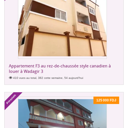
Appartement F3 au rez-de-chaussée style canadien à
louer à Wadagir 3
410 vues au total, 382 cette semaine, 54 aujourd'hui
Premium
125 000 FDJ