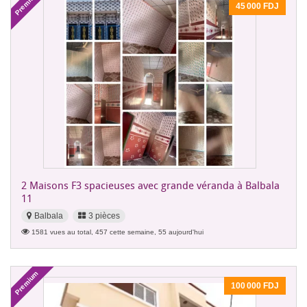
Premium
45 000 FDJ
2 Maisons F3 spacieuses avec grande véranda à Balbala
11
Balbala
3 pièces
1581 vues au total, 457 cette semaine, 55 aujourd'hui
Premium
100 000 FDJ