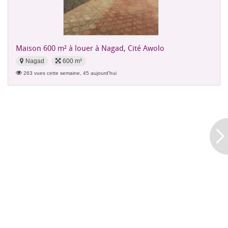
Maison 600 m² à louer à Nagad, Cité Awolo
Nagad
600 m²
263 vues cette semaine, 45 aujourd'hui