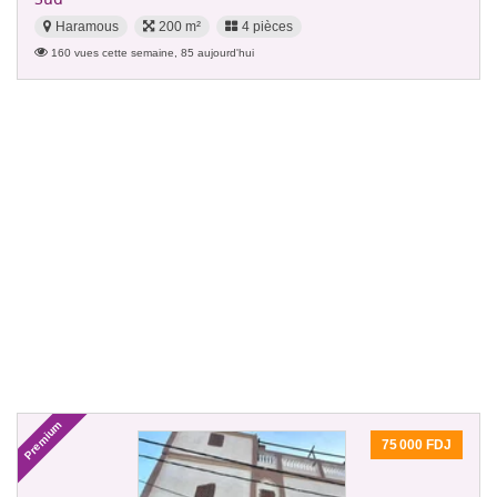
Haramous
200 m²
4 pièces
160 vues cette semaine, 85 aujourd'hui
Premium
75 000 FDJ