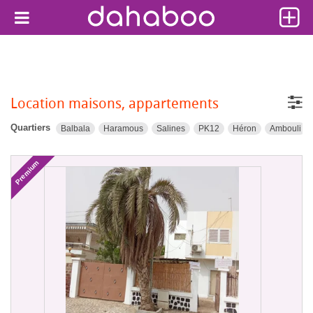
Location maisons, appartements
Quartiers
Balbala
Haramous
Salines
PK12
Héron
Ambouli
Premium