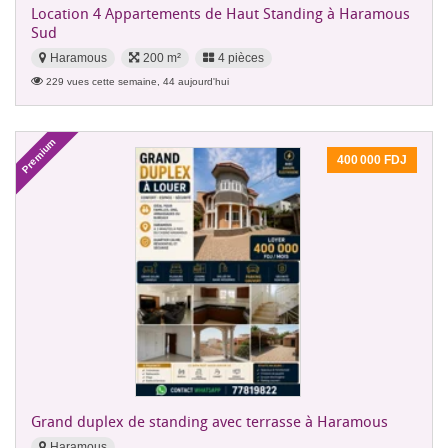
Location 4 Appartements de Haut Standing à Haramous
Sud
Haramous
200 m²
4 pièces
229 vues cette semaine, 44 aujourd'hui
Premium
400 000 FDJ
Grand duplex de standing avec terrasse à Haramous
Haramous