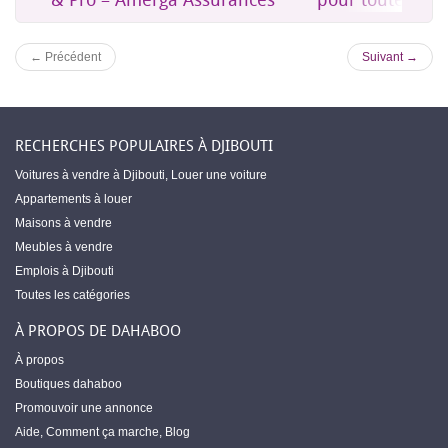
← Précédent
Suivant →
RECHERCHES POPULAIRES À DJIBOUTI
Voitures à vendre à Djibouti
,
Louer une voiture
Appartements à louer
Maisons à vendre
Meubles à vendre
Emplois à Djibouti
Toutes les catégories
À PROPOS DE DAHABOO
À propos
Boutiques dahaboo
Promouvoir une annonce
Aide
,
Comment ça marche
,
Blog