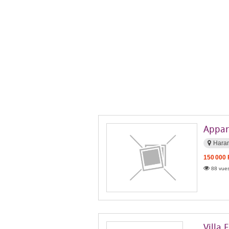
Appar
Hara
150 000
88 vues
Villa 