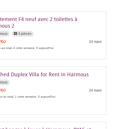
tement F4 neuf avec 2 toilettes à
ous 2
mous
4 pièces
 FDJ
24 mars
 au total, 4 cette semaine, 0 aujourd'hui
shed Duplex Villa for Rent in Harmous
mous
 FDJ
24 mars
s au total, 1 cette semaine, 0 aujourd'hui