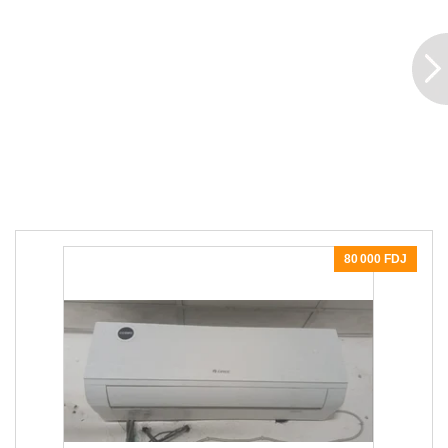
80 000 FDJ