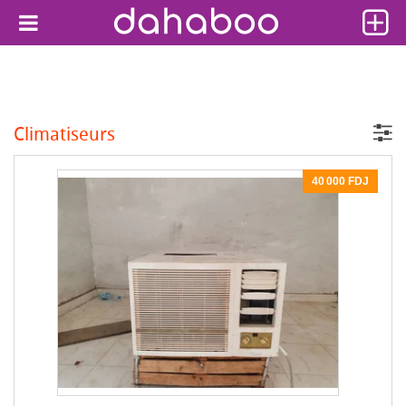
Climatiseurs
40 000 FDJ