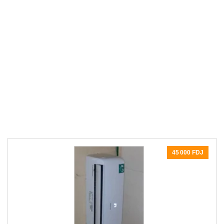
45 000 FDJ