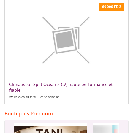
60 000 FDJ
Climatiseur Split Océan 2 CV, haute performance et
fiable
16 vues au total, 0 cette semaine,
Boutiques Premium