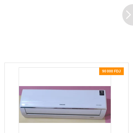
90 000 FDJ