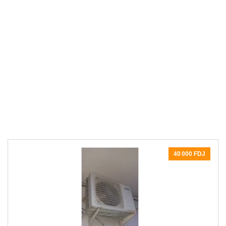
40 000 FDJ