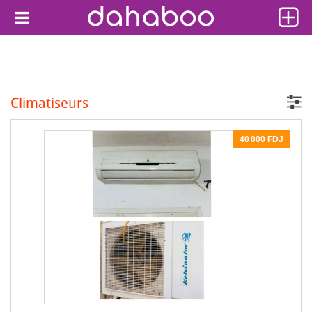
Climatiseurs
40 000 FDJ