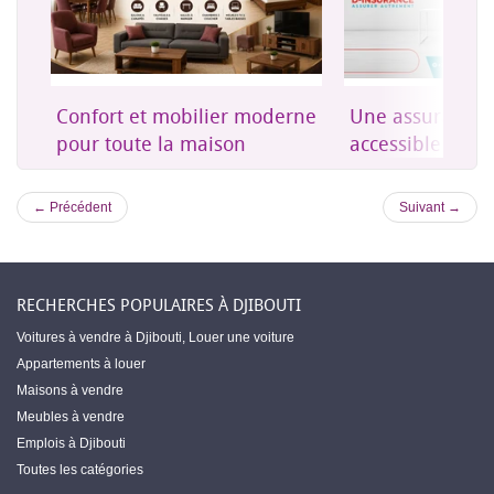
on
Confort et mobilier moderne
Une assurance 
es
pour toute la maison
accessible à Dji
← Précédent
Suivant →
RECHERCHES POPULAIRES À DJIBOUTI
Voitures à vendre à Djibouti
,
Louer une voiture
Appartements à louer
Maisons à vendre
Meubles à vendre
Emplois à Djibouti
Toutes les catégories