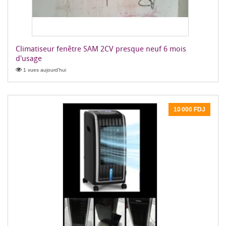
Climatiseur fenêtre SAM 2CV presque neuf 6 mois
d'usage
1 vues aujourd'hui
10 000 FDJ