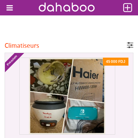
Climatiseurs
Premium
45 000 FDJ