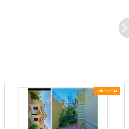
120 000 FDJ