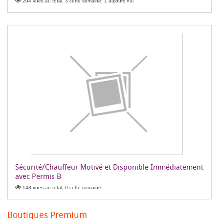
204 vues au total, 3 cette semaine, 1 aujourd'hui
Sécurité/Chauffeur Motivé et Disponible Immédiatement
avec Permis B
148 vues au total, 0 cette semaine,
Boutiques Premium