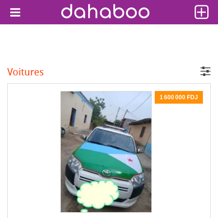
Voitures
1 600 000 FDJ