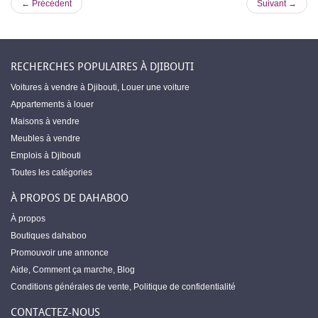
← Précédent
Suivant →
RECHERCHES POPULAIRES À DJIBOUTI
Voitures à vendre à Djibouti
,
Louer une voiture
Appartements à louer
Maisons à vendre
Meubles à vendre
Emplois à Djibouti
Toutes les catégories
À PROPOS DE DAHABOO
À propos
Boutiques dahaboo
Promouvoir une annonce
Aide
,
Comment ça marche
,
Blog
Conditions générales de vente
,
Politique de confidentialité
CONTACTEZ-NOUS