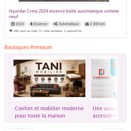
Hyundai Creta 2024 essence boîte automatique comme
neuf
2024
Essence
Automatique
2 000 km
189 vues au total, 37 cette semaine, 1 aujourd'hui
Boutiques Premium
on
Confort et mobilier moderne
Une assurance 
es
pour toute la maison
accessible à Dji