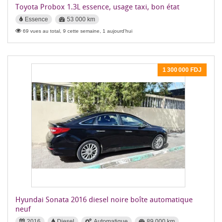
Toyota Probox 1.3L essence, usage taxi, bon état
Essence
53 000 km
69 vues au total, 9 cette semaine, 1 aujourd'hui
1 300 000 FDJ
Hyundai Sonata 2016 diesel noire boîte automatique
neuf
2016
Diesel
Automatique
89 000 km