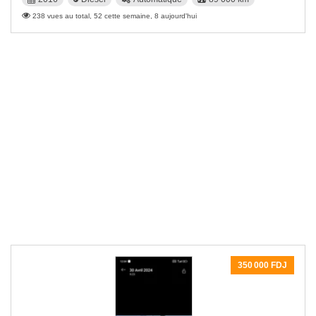
238 vues au total, 52 cette semaine, 8 aujourd'hui
350 000 FDJ