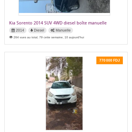
Kia Sorento 2014 SUV 4WD diesel boîte manuelle
2014
Diesel
Manuelle
264 vues au total, 79 cette semaine, 10 aujourd'hui
770 000 FDJ