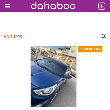
Voitures
1 200 000 FDJ