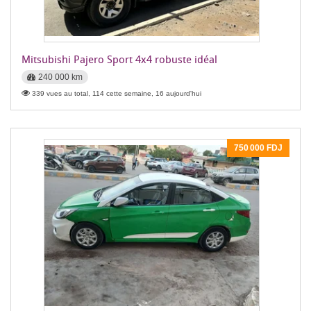
Mitsubishi Pajero Sport 4x4 robuste idéal
240 000 km
339 vues au total, 114 cette semaine, 16 aujourd'hui
750 000 FDJ