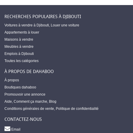
RECHERCHES POPULAIRES À DJIBOUTI
Voitures à vendre à Djibouti
,
Louer une voiture
Appartements à louer
Maisons à vendre
Meubles à vendre
Emplois à Djibouti
Toutes les catégories
À PROPOS DE DAHABOO
À propos
Boutiques dahaboo
Promouvoir une annonce
Aide
,
Comment ça marche
,
Blog
Conditions générales de vente
,
Politique de confidentialité
CONTACTEZ-NOUS
Email