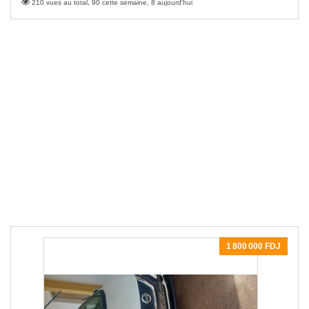
210 vues au total, 90 cette semaine, 8 aujourd'hui
1 800 000 FDJ