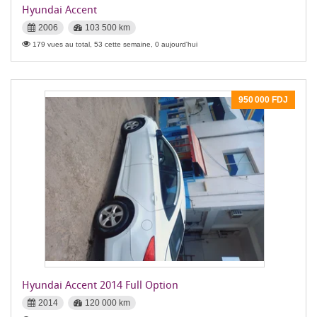
Hyundai Accent
2006
103 500 km
179 vues au total, 53 cette semaine, 0 aujourd'hui
950 000 FDJ
Hyundai Accent 2014 Full Option
2014
120 000 km