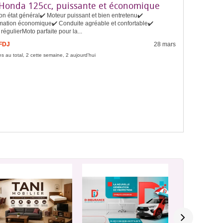
Honda 125cc, puissante et économique
on état général✔️ Moteur puissant et bien entretenu✔️
tion économique✔️ Conduite agréable et confortable✔️
 régulierMoto parfaite pour la...
 FDJ
28 mars
s au total, 2 cette semaine, 2 aujourd'hui