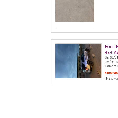
Ford 
4x4 
Un SUV h
stylé.Car
Caméra 3
4 500 00
139 vue