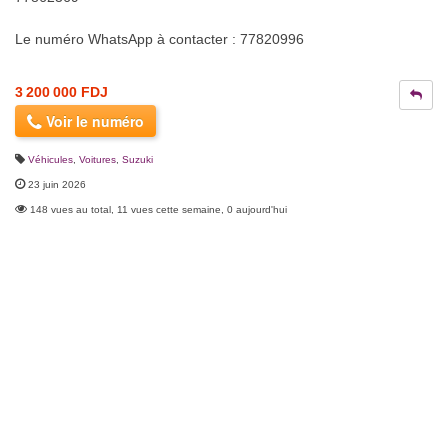
Le numéro WhatsApp à contacter : 77820996
3 200 000 FDJ
Voir le numéro
Véhicules
,
Voitures
,
Suzuki
23 juin 2026
148 vues au total, 11 vues cette semaine, 0 aujourd'hui