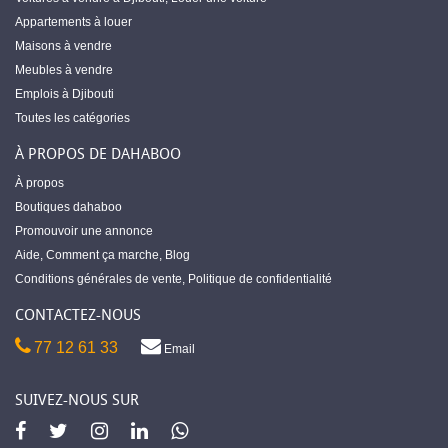
Appartements à louer
Maisons à vendre
Meubles à vendre
Emplois à Djibouti
Toutes les catégories
À PROPOS DE DAHABOO
À propos
Boutiques dahaboo
Promouvoir une annonce
Aide
,
Comment ça marche
,
Blog
Conditions générales de vente
,
Politique de confidentialité
CONTACTEZ-NOUS
77 12 61 33
Email
SUIVEZ-NOUS SUR