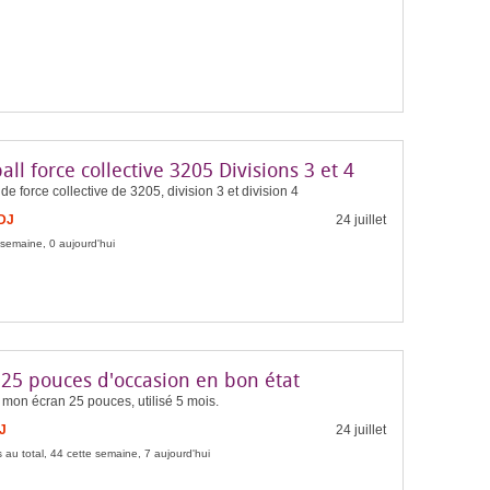
all force collective 3205 Divisions 3 et 4
 de force collective de 3205, division 3 et division 4
FDJ
24 juillet
 semaine, 0 aujourd'hui
 25 pouces d'occasion en bon état
mon écran 25 pouces, utilisé 5 mois.
J
24 juillet
 au total, 44 cette semaine, 7 aujourd'hui