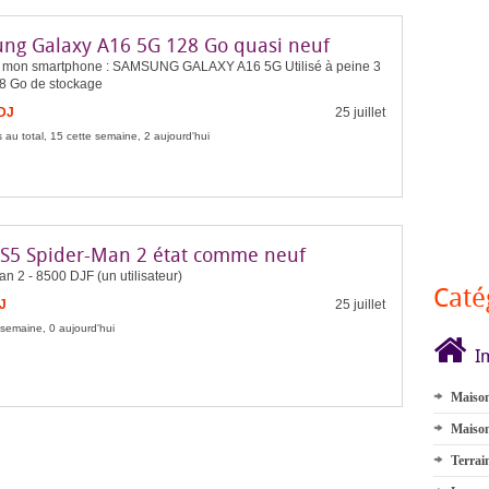
ng Galaxy A16 5G 128 Go quasi neuf
 mon smartphone : SAMSUNG GALAXY A16 5G Utilisé à peine 3
28 Go de stockage
FDJ
25 juillet
 au total, 15 cette semaine, 2 aujourd'hui
PS5 Spider-Man 2 état comme neuf
n 2 - 8500 DJF (un utilisateur)
Caté
J
25 juillet
 semaine, 0 aujourd'hui
I
Maison
Maison
Terrai