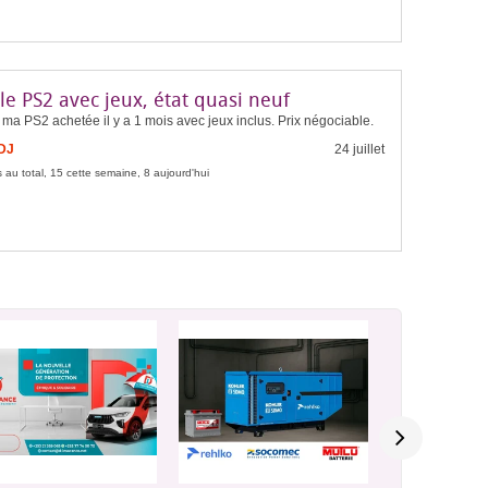
e PS2 avec jeux, état quasi neuf
ma PS2 achetée il y a 1 mois avec jeux inclus. Prix négociable.
FDJ
24 juillet
 au total, 15 cette semaine, 8 aujourd'hui