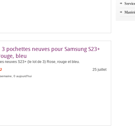
Servic
Matéri
e 3 pochettes neuves pour Samsung S23+
rouge, bleu
es neuves S23+ (le lot de 3) Rose, rouge et bleu.
J
25 juillet
 semaine, 0 aujourd'hui