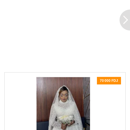
70 000 FDJ