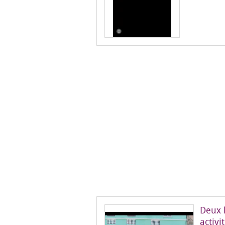
Deux 
activi