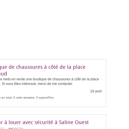
que de chaussures à côté de la place
aud
je mets en vente une boutique de chaussures à côté de la place
Si vous êtes intéressé, merci de me contacter.
19 avril
 au total, 3 cette semaine, 0 aujourd'hui
 à louer avec sécurité à Saline Ouest