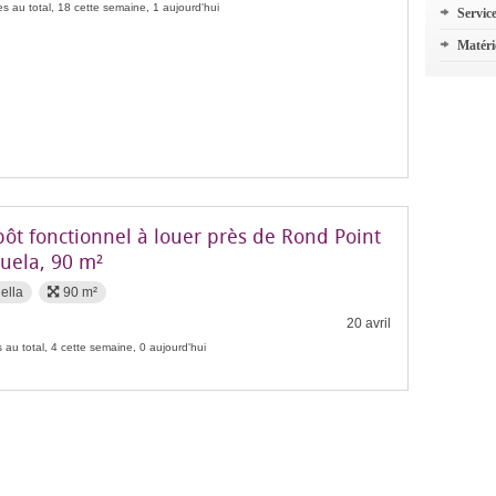
s au total, 18 cette semaine, 1 aujourd'hui
Servic
Matéri
pôt fonctionnel à louer près de Rond Point
guela, 90 m²
ella
90 m²
20 avril
 au total, 4 cette semaine, 0 aujourd'hui