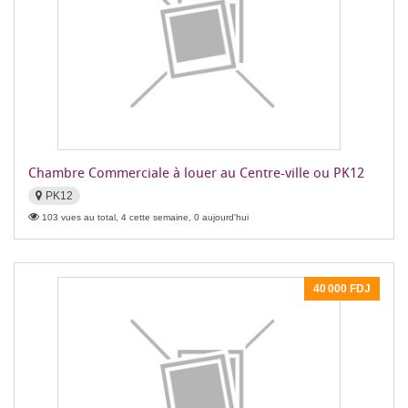
Chambre Commerciale à louer au Centre-ville ou PK12
PK12
103 vues au total, 4 cette semaine, 0 aujourd'hui
40 000 FDJ