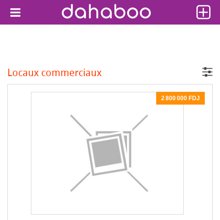
Locaux commerciaux
2 800 000 FDJ