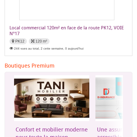
Local commercial 120m² en face de la route PK12, VOIE
N°17
PK12
120 m²
244 vues au total, 2 cette semaine, 0 aujourd'hui
Boutiques Premium
on
Confort et mobilier moderne
Une assurance 