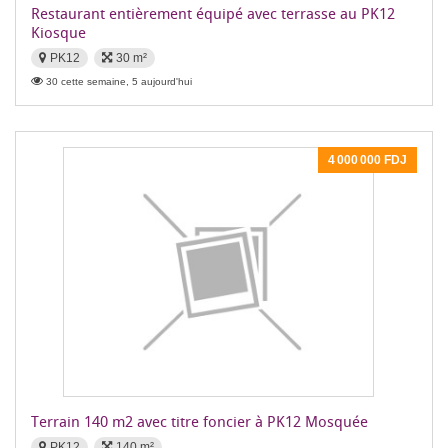
Restaurant entièrement équipé avec terrasse au PK12
Kiosque
PK12
30 m²
30 cette semaine, 5 aujourd'hui
4 000 000 FDJ
Terrain 140 m2 avec titre foncier à PK12 Mosquée
PK12
140 m²