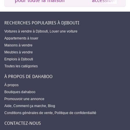
es
pour toute la maison
accessible à Dji
RECHERCHES POPULAIRES À DJIBOUTI
Voitures à vendre à Djibouti
,
Louer une voiture
Appartements à louer
Maisons à vendre
Meubles à vendre
Emplois à Djibouti
Toutes les catégories
À PROPOS DE DAHABOO
À propos
Boutiques dahaboo
Promouvoir une annonce
Aide
,
Comment ça marche
,
Blog
Conditions générales de vente
,
Politique de confidentialité
CONTACTEZ-NOUS