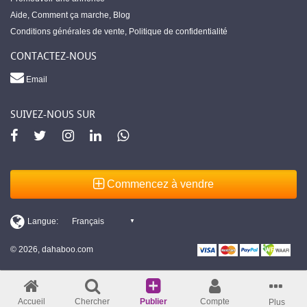
Aide
,
Comment ça marche
,
Blog
Conditions générales de vente
,
Politique de confidentialité
CONTACTEZ-NOUS
Email
SUIVEZ-NOUS SUR
Commencez à vendre
© 2026, dahaboo.com
Accueil
Chercher
Publier
Compte
Plus