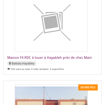
Maison F4 RDC à louer à Hayableh près de chez Maïn
Balbala Hayabley
104 vues au total, 4 cette semaine, 0 aujourd'hui
60 000 FDJ