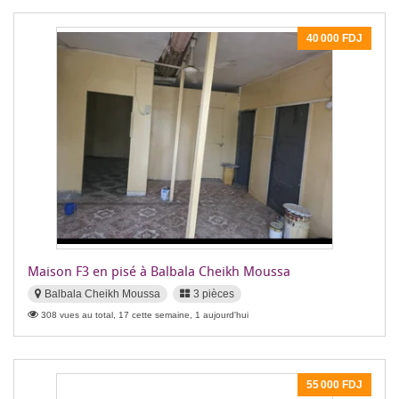
40 000 FDJ
Maison F3 en pisé à Balbala Cheikh Moussa
Balbala Cheikh Moussa
3 pièces
308 vues au total, 17 cette semaine, 1 aujourd'hui
55 000 FDJ