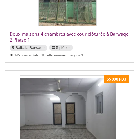
Deux maisons 4 chambres avec cour clôturée à Barwaqo
2 Phase 1
Balbala Barwaqo
5 pièces
145 vues au total, 11 cette semaine, 3 aujourd'hui
55 000 FDJ