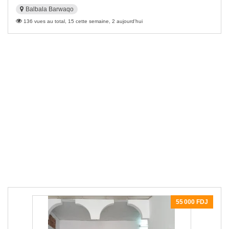
Balbala Barwaqo
136 vues au total, 15 cette semaine, 2 aujourd'hui
55 000 FDJ