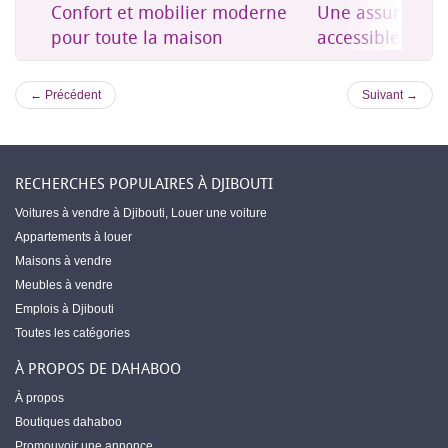
on
Confort et mobilier moderne
Une assurance 
es
pour toute la maison
accessible à Dji
← Précédent
Suivant →
RECHERCHES POPULAIRES À DJIBOUTI
Voitures à vendre à Djibouti
,
Louer une voiture
Appartements à louer
Maisons à vendre
Meubles à vendre
Emplois à Djibouti
Toutes les catégories
À PROPOS DE DAHABOO
À propos
Boutiques dahaboo
Promouvoir une annonce