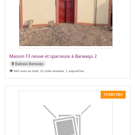
Maison F3 neuve et spacieuse à Barwaqo 2
Balbala Barwaqo
943 vues au total, 12 cette semaine, 1 aujourd'hui
70 000 FDJ