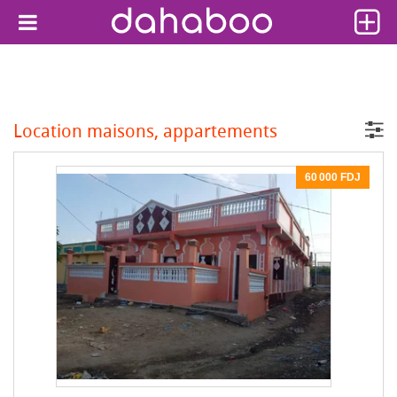
Location maisons, appartements
60 000 FDJ