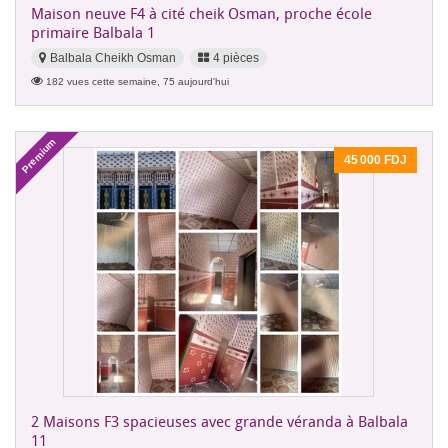
Maison neuve F4 à cité cheik Osman, proche école
primaire Balbala 1
Balbala Cheikh Osman
4 pièces
182 vues cette semaine, 75 aujourd'hui
Premium
45 000 FDJ
2 Maisons F3 spacieuses avec grande véranda à Balbala
11