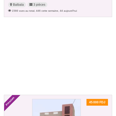
Balbala
3 pièces
1566 vues au total, 446 cette semaine, 44 aujourd'hui
Premium
45 000 FDJ