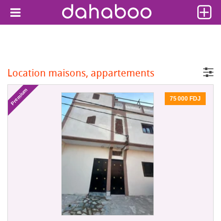
Location maisons, appartements
Premium
75 000 FDJ