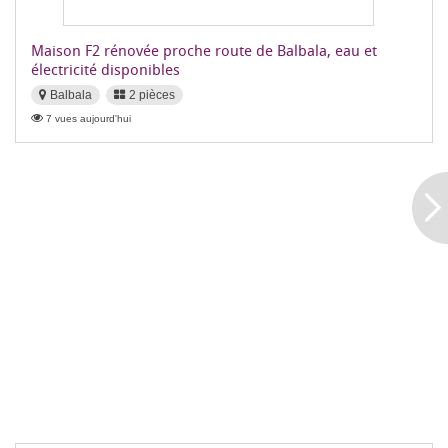
Maison F2 rénovée proche route de Balbala, eau et
électricité disponibles
Balbala
2 pièces
7 vues aujourd'hui