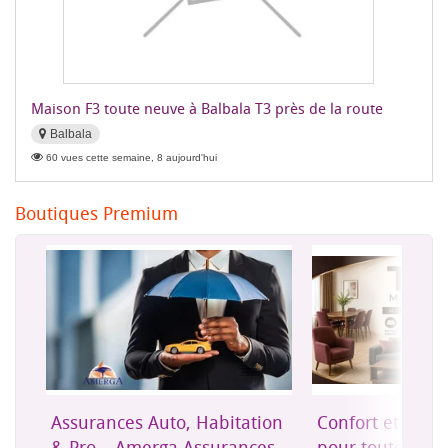
Maison F3 toute neuve à Balbala T3 près de la route
Balbala
60 vues cette semaine, 8 aujourd'hui
Boutiques Premium
on
Confort et mobilier moderne
Une assurance 
es
pour toute la maison
accessible à Dji