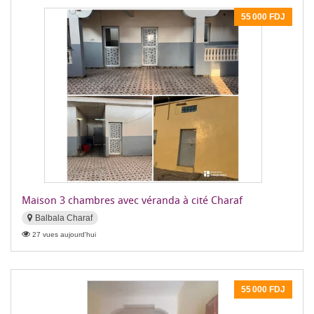
55 000 FDJ
Maison 3 chambres avec véranda à cité Charaf
Balbala Charaf
27 vues aujourd'hui
55 000 FDJ