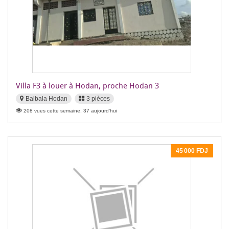
Villa F3 à louer à Hodan, proche Hodan 3
Balbala Hodan
3 pièces
208 vues cette semaine, 37 aujourd'hui
45 000 FDJ