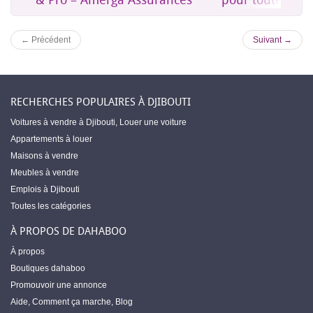
← Précédent
Suivant →
RECHERCHES POPULAIRES À DJIBOUTI
Voitures à vendre à Djibouti
,
Louer une voiture
Appartements à louer
Maisons à vendre
Meubles à vendre
Emplois à Djibouti
Toutes les catégories
À PROPOS DE DAHABOO
À propos
Boutiques dahaboo
Promouvoir une annonce
Aide
,
Comment ça marche
,
Blog