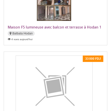
Maison F5 lumineuse avec balcon et terrasse à Hodan 1
Balbala Hodan
4 vues aujourd'hui
33 000 FDJ