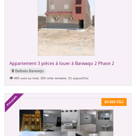
Appartement 3 pièces à louer à Barwaqo 2 Phase 2
Balbala Barwaqo
995 vues au total, 285 cette semaine, 51 aujourd'hui
Premium
85 000 FDJ