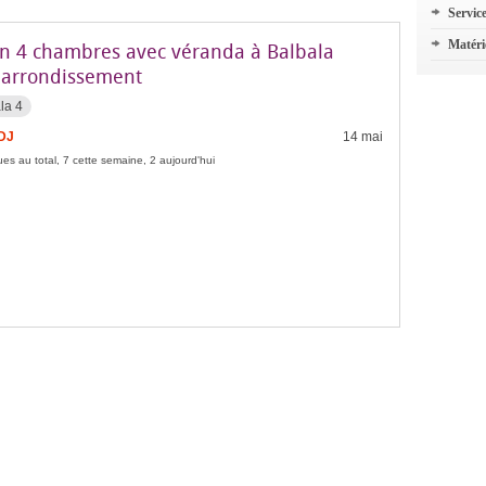
Servic
Matéri
n 4 chambres avec véranda à Balbala
arrondissement
la 4
FDJ
14 mai
es au total, 7 cette semaine, 2 aujourd'hui