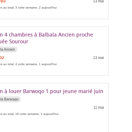
FDJ
13 mai
s au total, 3 cette semaine, 2 aujourd'hui
n 4 chambres à Balbala Ancien proche
ée Sourour
la Ancien
FDJ
13 mai
s au total, 4 cette semaine, 1 aujourd'hui
n à louer Barwoqo 1 pour jeune marié juin
ala Barwaqo
11 mai
s au total, 16 cette semaine, 2 aujourd'hui