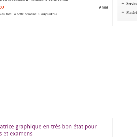
Servic
FDJ
9 mai
Matéri
 au total, 4 cette semaine, 0 aujourd'hui
atrice graphique en très bon état pour
s et examens