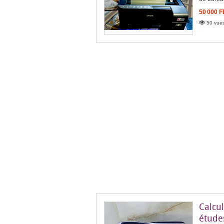
50 000 
50 vues
Calcul
étude