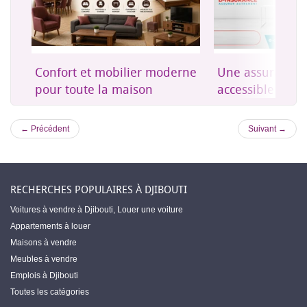
on
Confort et mobilier moderne
Une assurance 
es
pour toute la maison
accessible à Dji
← Précédent
Suivant →
RECHERCHES POPULAIRES À DJIBOUTI
Voitures à vendre à Djibouti
,
Louer une voiture
Appartements à louer
Maisons à vendre
Meubles à vendre
Emplois à Djibouti
Toutes les catégories