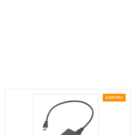
8 000 FDJ