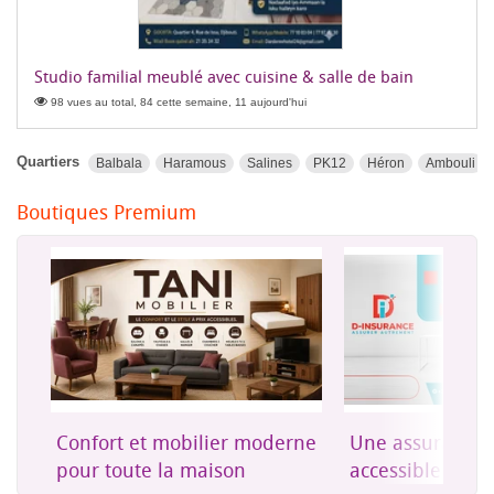
Studio familial meublé avec cuisine & salle de bain
98 vues au total, 84 cette semaine, 11 aujourd'hui
Quartiers
Balbala
Haramous
Salines
PK12
Héron
Ambouli
Boutiques Premium
on
Confort et mobilier moderne
Une assurance 
es
pour toute la maison
accessible à Dji