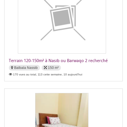
Terrain 120-150m² à Nasib ou Barwaqo 2 recherché
Balbala Nassib
150 m²
170 vues au total, 113 cette semaine, 10 aujourd'hui