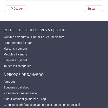
← Précédent
Suivant →
RECHERCHES POPULAIRES À DJIBOUTI
Voitures à vendre à Djibouti
,
Louer une voiture
Appartements à louer
Maisons à vendre
Meubles à vendre
Emplois à Djibouti
Toutes les catégories
À PROPOS DE DAHABOO
À propos
Boutiques dahaboo
Promouvoir une annonce
Aide
,
Comment ça marche
,
Blog
Conditions générales de vente
,
Politique de confidentialité