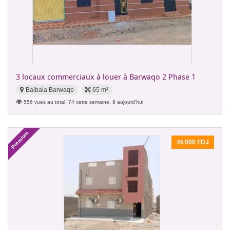
3 locaux commerciaux à louer à Barwaqo 2 Phase 1
Balbala Barwaqo
65 m²
556 vues au total, 74 cette semaine, 9 aujourd'hui
Premium
45 000 FDJ