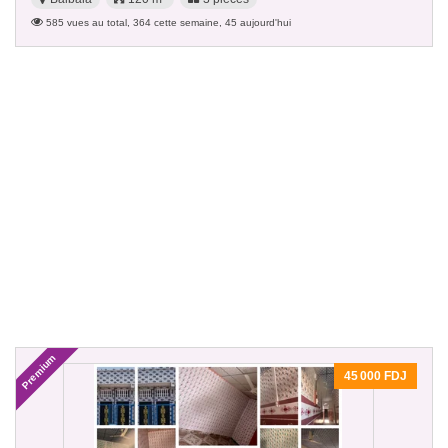
585 vues au total, 364 cette semaine, 45 aujourd'hui
Premium
45 000 FDJ