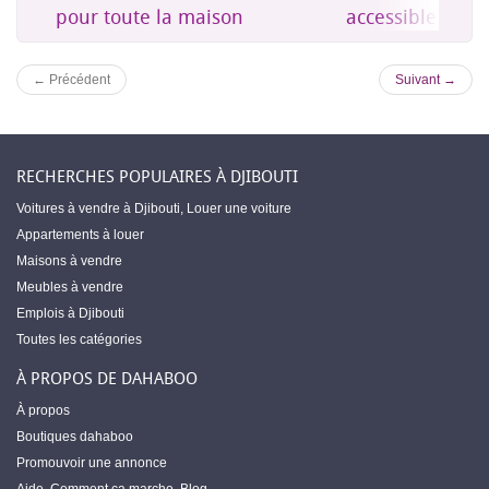
es
pour toute la maison
accessible à Dji
← Précédent
Suivant →
RECHERCHES POPULAIRES À DJIBOUTI
Voitures à vendre à Djibouti
,
Louer une voiture
Appartements à louer
Maisons à vendre
Meubles à vendre
Emplois à Djibouti
Toutes les catégories
À PROPOS DE DAHABOO
À propos
Boutiques dahaboo
Promouvoir une annonce