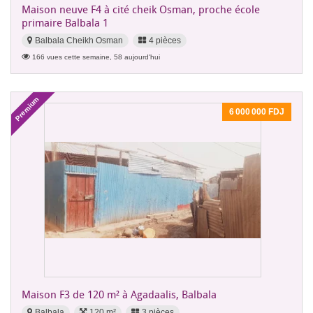
Maison neuve F4 à cité cheik Osman, proche école
primaire Balbala 1
Balbala Cheikh Osman
4 pièces
166 vues cette semaine, 58 aujourd'hui
Premium
6 000 000 FDJ
Maison F3 de 120 m² à Agadaalis, Balbala
Balbala
120 m²
3 pièces