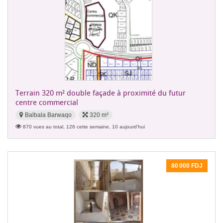
Terrain 320 m² double façade à proximité du futur
centre commercial
Balbala Barwaqo
320 m²
870 vues au total, 126 cette semaine, 10 aujourd'hui
80 000 FDJ