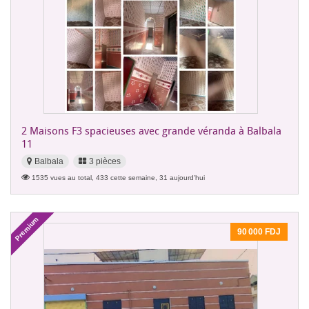
2 Maisons F3 spacieuses avec grande véranda à Balbala
11
Balbala
3 pièces
1535 vues au total, 433 cette semaine, 31 aujourd'hui
Premium
90 000 FDJ