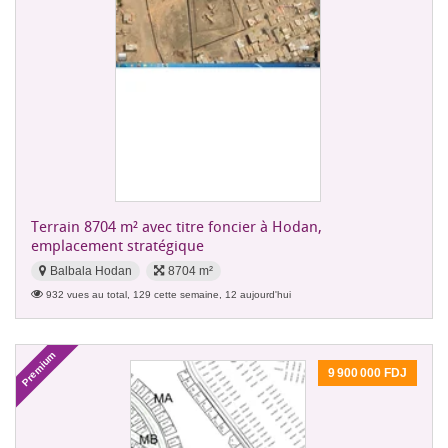
Terrain 8704 m² avec titre foncier à Hodan,
emplacement stratégique
Balbala Hodan
8704 m²
932 vues au total, 129 cette semaine, 12 aujourd'hui
Premium
9 900 000 FDJ