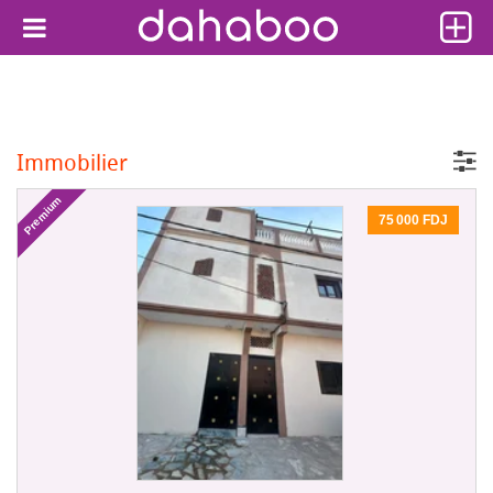
Immobilier
Premium
75 000 FDJ