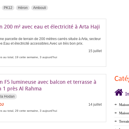
PK12
Héron
Ambouli
n 200 m² avec eau et électricité à Arta Haji
ne parcelle de terrain de 200 mètres carrés située à Arta, secteur
e.Eau et électricité accessibles.Avec un très bon prix.
15 juillet
s au total, 19 cette semaine, 3 aujourd'hui
Caté
n F5 lumineuse avec balcon et terrasse à
 1 près Al Rahma
I
ala Hodan
FDJ
14 juillet
Maison
s au total, 29 cette semaine, 3 aujourd'hui
Maison
Terrai