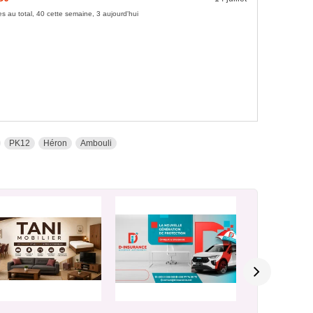
s au total, 40 cette semaine, 3 aujourd'hui
PK12
Héron
Ambouli