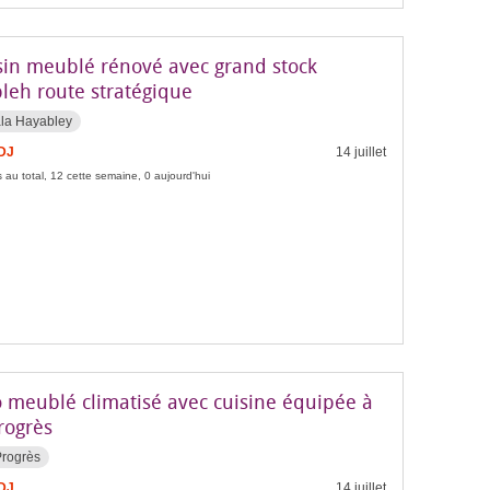
in meublé rénové avec grand stock
leh route stratégique
la Hayabley
FDJ
14 juillet
 au total, 12 cette semaine, 0 aujourd'hui
o meublé climatisé avec cuisine équipée à
rogrès
Progrès
FDJ
14 juillet