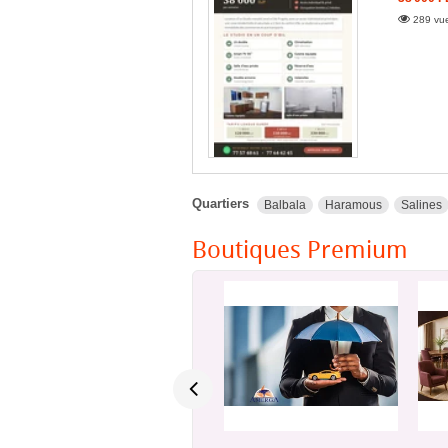
289 vue
Quartiers
Balbala
Haramous
Salines
Boutiques Premium