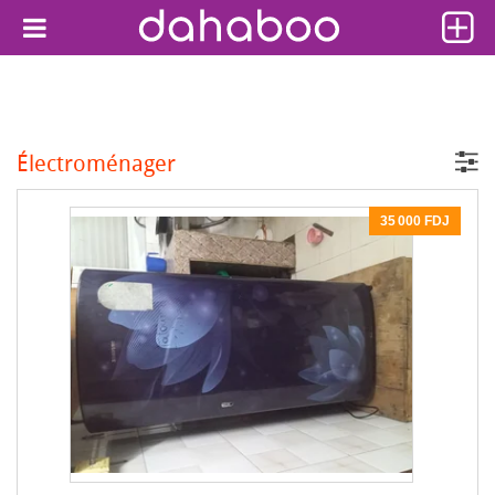
Électroménager
35 000 FDJ