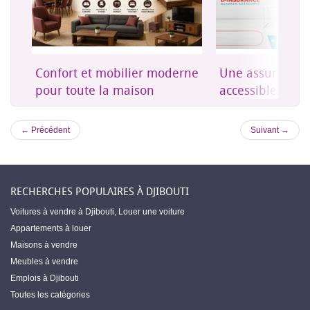
on
Confort et mobilier moderne
Une assurance 
es
pour toute la maison
accessible à Dji
← Précédent
Suivant →
RECHERCHES POPULAIRES À DJIBOUTI
Voitures à vendre à Djibouti
,
Louer une voiture
Appartements à louer
Maisons à vendre
Meubles à vendre
Emplois à Djibouti
Toutes les catégories