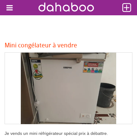
Mini congélateur à vendre
Je vends un mini réfrigérateur spécial prix à débattre.