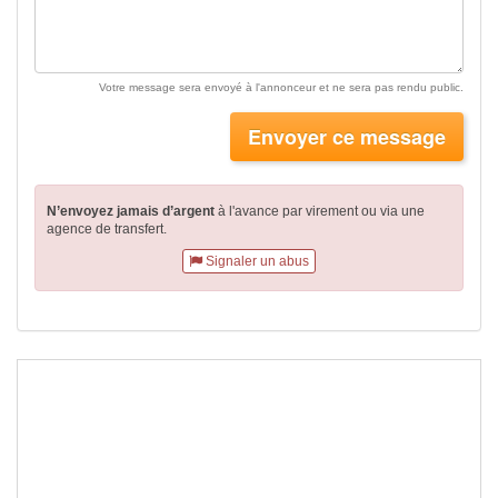
Votre message sera envoyé à l'annonceur et ne sera pas rendu public.
Envoyer ce message
N’envoyez jamais d’argent
à l'avance par virement
ou via une
agence de transfert.
Signaler un abus