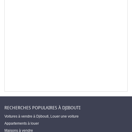
RECHERCHES POPULAIRES À DJIBOUTI
Voitures à vendre à Djibouti
,
Louer une voiture
Appartements à louer
Maisons à vendre