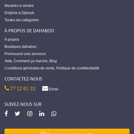
Meubles à vendre
Emplois à Djibouti
Toutes les catégories
À PROPOS DE DAHABOO
À propos
Boutiques dahaboo
Promouvoir une annonce
Aide
,
Comment ça marche
,
Blog
Conditions générales de vente
,
Politique de confidentialité
CONTACTEZ-NOUS
77 12 61 33
Email
SUIVEZ-NOUS SUR