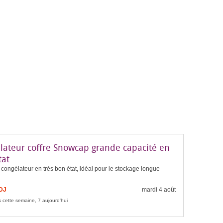
lateur coffre Snowcap grande capacité en
tat
congélateur en très bon état, idéal pour le stockage longue
FDJ
mardi 4 août
 cette semaine, 7 aujourd'hui