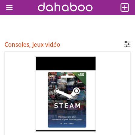
Consoles, Jeux vidéo