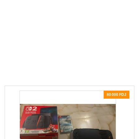
80 000 FDJ