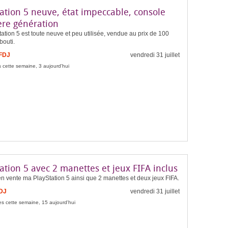
ation 5 neuve, état impeccable, console
ère génération
ation 5 est toute neuve et peu utilisée, vendue au prix de 100
bouti.
 FDJ
vendredi 31 juillet
 cette semaine, 3 aujourd'hui
ation 5 avec 2 manettes et jeux FIFA inclus
n vente ma PlayStation 5 ainsi que 2 manettes et deux jeux FIFA.
FDJ
vendredi 31 juillet
s cette semaine, 15 aujourd'hui