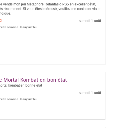
 je vends mon jeu Métaphore Refantasio PS5 en excellent état,
ès récemment. Si vous êtes intéressé, veuillez me contacter via le
ndiqué.
J
samedi 1 août
cette semaine, 0 aujourd'hui
e Mortal Kombat en bon état
ortal kombat en bonne état
samedi 1 août
cette semaine, 0 aujourd'hui