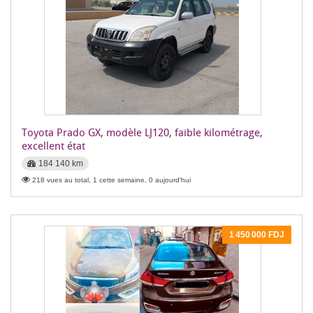
Toyota Prado GX, modèle LJ120, faible kilométrage,
excellent état
184 140 km
218 vues au total, 1 cette semaine, 0 aujourd'hui
1 450 000 FDJ