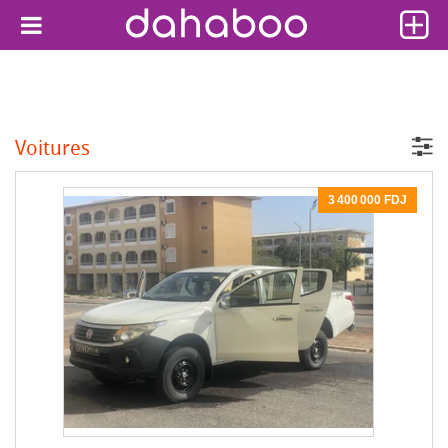
Voitures
3 400 000 FDJ