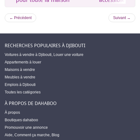
← Précédent
Suivant →
RECHERCHES POPULAIRES À DJIBOUTI
Voitures à vendre à Djibouti
,
Louer une voiture
Appartements à louer
Maisons à vendre
Meubles à vendre
Emplois à Djibouti
Toutes les catégories
À PROPOS DE DAHABOO
À propos
Boutiques dahaboo
Promouvoir une annonce
Aide
,
Comment ça marche
,
Blog