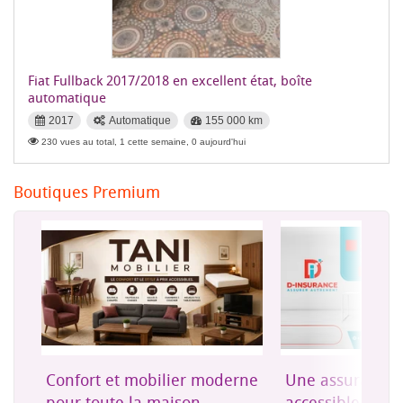
Fiat Fullback 2017/2018 en excellent état, boîte
automatique
2017
Automatique
155 000 km
230 vues au total, 1 cette semaine, 0 aujourd'hui
Boutiques Premium
on
Confort et mobilier moderne
Une assurance 
es
pour toute la maison
accessible à Dji