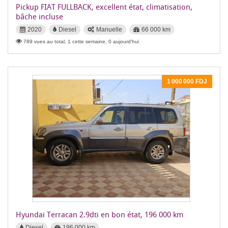
Pickup FIAT FULLBACK, excellent état, climatisation,
bâche incluse
2020
Diesel
Manuelle
66 000 km
789 vues au total, 1 cette semaine, 0 aujourd'hui
1 000 000 FDJ
Hyundai Terracan 2.9dti en bon état, 196 000 km
Diesel
196 000 km