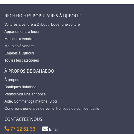
RECHERCHES POPULAIRES À DJIBOUTI
Voitures à vendre à Djibouti
,
Louer une voiture
Appartements à louer
Maisons à vendre
Meubles à vendre
Emplois à Djibouti
Toutes les catégories
À PROPOS DE DAHABOO
À propos
Boutiques dahaboo
Promouvoir une annonce
Aide
,
Comment ça marche
,
Blog
Conditions générales de vente
,
Politique de confidentialité
CONTACTEZ-NOUS
77 12 61 33
Email