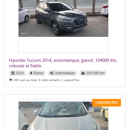
Hyundai Tucson 2014, automatique, gasoil, 104000 km,
robuste et fiable
2014
Diesel
Automatique
104 000 km
290 vues au total, 3 cette semaine, 1 aujourd'hui
1 850 000 FDJ