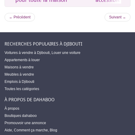
← Précédent
Suivant →
RECHERCHES POPULAIRES À DJIBOUTI
Voitures à vendre à Djibouti
,
Louer une voiture
Appartements à louer
Maisons à vendre
Meubles à vendre
Emplois à Djibouti
Toutes les catégories
À PROPOS DE DAHABOO
À propos
Boutiques dahaboo
Promouvoir une annonce
Aide
,
Comment ça marche
,
Blog