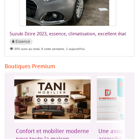
Suzuki Dzire 2023, essence, climatisation, excellent état
Essence
305 vues au total, 9 cette semaine, 1 aujourd'hui
Boutiques Premium
on
Confort et mobilier moderne
Une assurance 
es
pour toute la maison
accessible à Dji