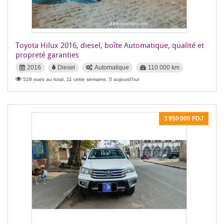
Toyota Hilux 2016, diesel, boîte Automatique, qualité et
propreté garanties
2016
Diesel
Automatique
110 000 km
528 vues au total, 11 cette semaine, 0 aujourd'hui
3 950 000 FDJ