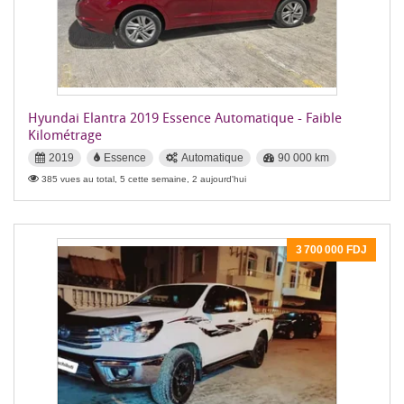
Hyundai Elantra 2019 Essence Automatique - Faible
Kilométrage
2019
Essence
Automatique
90 000 km
385 vues au total, 5 cette semaine, 2 aujourd'hui
3 700 000 FDJ