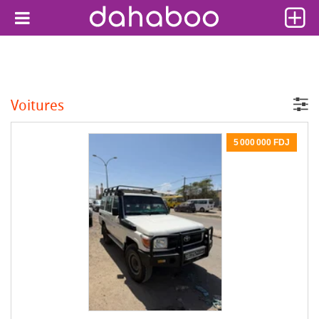
Voitures
5 000 000 FDJ