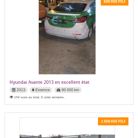
600 000 FDJ
Hyundai Avante 2013 en excellent état
2013
Essence
90 000 km
154 vues au total, 0 cette semaine,
1 500 000 FDJ