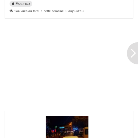
Essence
144 vues au total, 1 cette semaine, 0 aujourd'hui