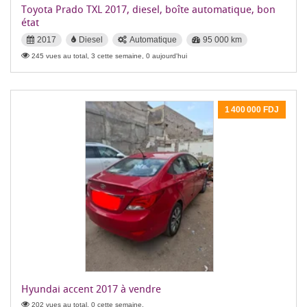
Toyota Prado TXL 2017, diesel, boîte automatique, bon
état
2017
Diesel
Automatique
95 000 km
245 vues au total, 3 cette semaine, 0 aujourd'hui
1 400 000 FDJ
Hyundai accent 2017 à vendre
202 vues au total, 0 cette semaine,