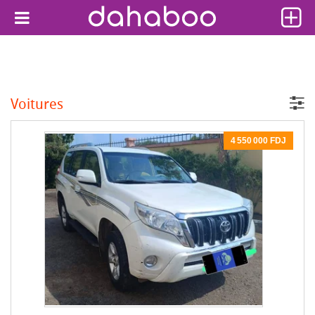
Voitures
4 550 000 FDJ