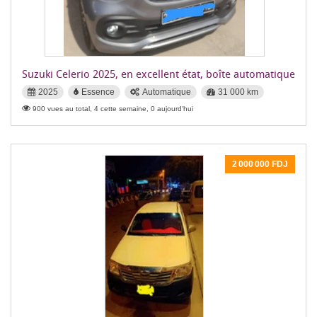
Suzuki Celerio 2025, en excellent état, boîte automatique
2025
Essence
Automatique
31 000 km
900 vues au total, 4 cette semaine, 0 aujourd'hui
2 000 000 FDJ