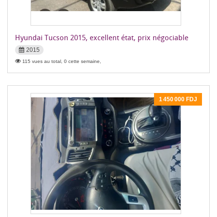
Hyundai Tucson 2015, excellent état, prix négociable
2015
115 vues au total, 0 cette semaine,
1 450 000 FDJ