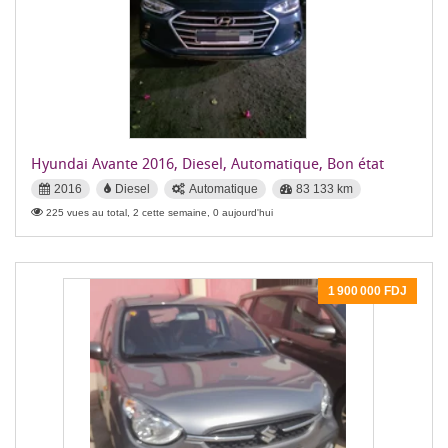
Hyundai Avante 2016, Diesel, Automatique, Bon état
2016
Diesel
Automatique
83 133 km
225 vues au total, 2 cette semaine, 0 aujourd'hui
1 900 000 FDJ