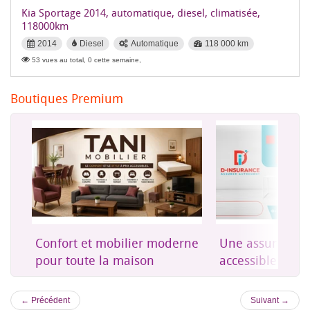
Kia Sportage 2014, automatique, diesel, climatisée,
118000km
2014
Diesel
Automatique
118 000 km
53 vues au total, 0 cette semaine,
Boutiques Premium
on
Confort et mobilier moderne
Une assurance 
es
pour toute la maison
accessible à Dji
← Précédent
Suivant →