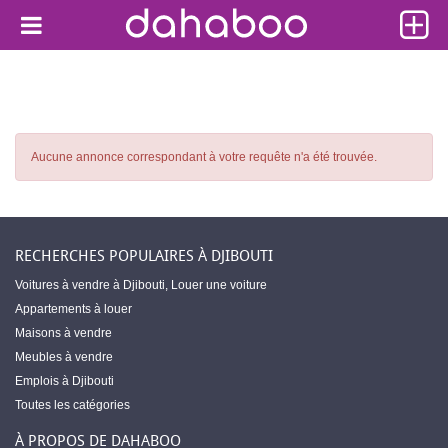
Aucune annonce correspondant à votre requête n'a été trouvée.
RECHERCHES POPULAIRES À DJIBOUTI
Voitures à vendre à Djibouti
,
Louer une voiture
Appartements à louer
Maisons à vendre
Meubles à vendre
Emplois à Djibouti
Toutes les catégories
À PROPOS DE DAHABOO