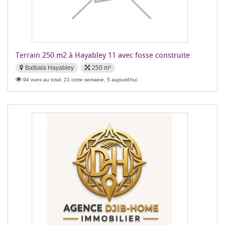
Terrain 250 m2 à Hayabley 11 avec fosse construite
Balbala Hayabley
250 m²
94 vues au total, 21 cette semaine, 5 aujourd'hui