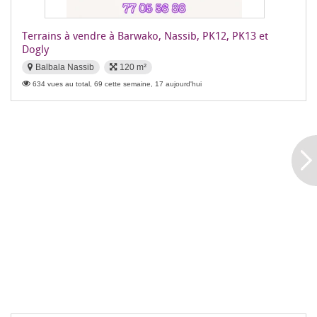
Terrains à vendre à Barwako, Nassib, PK12, PK13 et
Dogly
Balbala Nassib
120 m²
634 vues au total, 69 cette semaine, 17 aujourd'hui