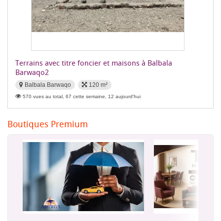
Terrains avec titre foncier et maisons à Balbala
Barwaqo2
Balbala Barwaqo
120 m²
570 vues au total, 67 cette semaine, 12 aujourd'hui
Boutiques Premium