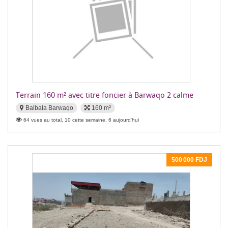
Terrain 160 m² avec titre foncier à Barwaqo 2 calme
Balbala Barwaqo
160 m²
64 vues au total, 10 cette semaine, 6 aujourd'hui
500 000 FDJ