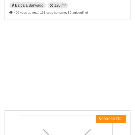
Balbala Barwaqo
120 m²
409 vues au total, 191 cette semaine, 39 aujourd'hui
5 000 000 FDJ