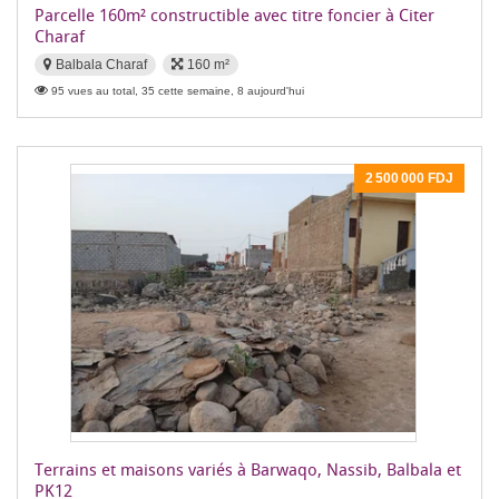
Parcelle 160m² constructible avec titre foncier à Citer
Charaf
Balbala Charaf
160 m²
95 vues au total, 35 cette semaine, 8 aujourd'hui
2 500 000 FDJ
Terrains et maisons variés à Barwaqo, Nassib, Balbala et
PK12