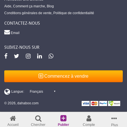
Aide
,
Comment ça marche
,
Blog
Conditions générales de vente
,
Politique de confidentialité
CONTACTEZ-NOUS
Email
SUIVEZ-NOUS SUR
Commencez à vendre
© 2026, dahaboo.com
Accueil
Chercher
Publier
Compte
Plus