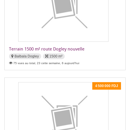
Terrain 1500 m² route Dogley nouvelle
Balbala Dogley
1500 m²
75 vues au total, 23 cette semaine, 6 aujourd'hui
4 500 000 FDJ