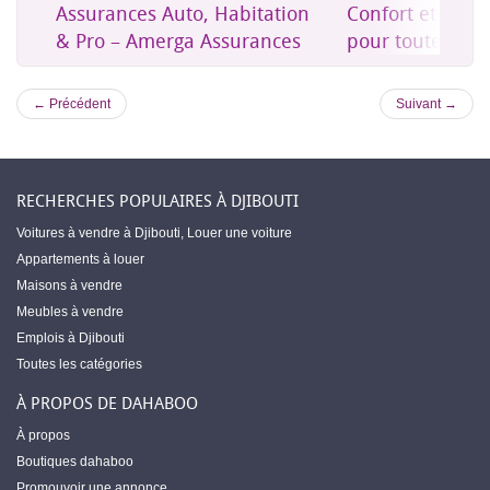
on
Confort et mobilier moderne
Une assurance 
es
pour toute la maison
accessible à Dji
← Précédent
Suivant →
RECHERCHES POPULAIRES À DJIBOUTI
Voitures à vendre à Djibouti
,
Louer une voiture
Appartements à louer
Maisons à vendre
Meubles à vendre
Emplois à Djibouti
Toutes les catégories
À PROPOS DE DAHABOO
À propos
Boutiques dahaboo
Promouvoir une annonce