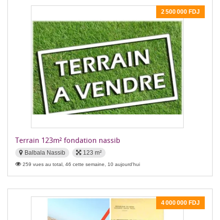
2 500 000 FDJ
Terrain 123m² fondation nassib
Balbala Nassib
123 m²
259 vues au total, 46 cette semaine, 10 aujourd'hui
4 000 000 FDJ