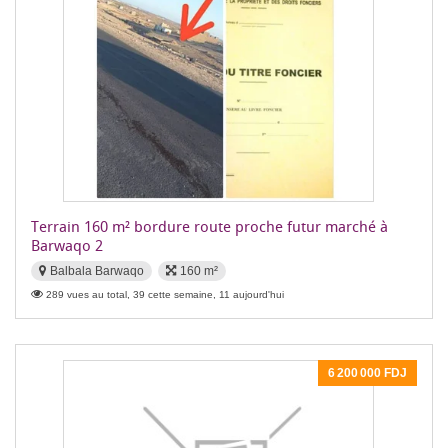
Terrain 160 m² bordure route proche futur marché à
Barwaqo 2
Balbala Barwaqo
160 m²
289 vues au total, 39 cette semaine, 11 aujourd'hui
6 200 000 FDJ