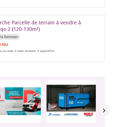
rche Parcelle de terrain à vendre à
qo 2 (120-130m²)
ala Barwaqo
0 FDJ
s au total, 3 cette semaine, 0 aujourd'hui