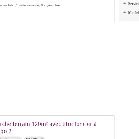
Servic
s au total, 1 cette semaine, 0 aujourd'hui
Matéri
che terrain 120m² avec titre foncier à
qo 2