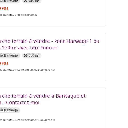
ala Barwaqo
120 m²
0 FDJ
s au total, 0 cette semaine,
rche terrain à vendre - zone Barwaqo 1 ou
-150m² avec titre foncier
ala Barwaqo
150 m²
0 FDJ
s au total, 4 cette semaine, 1 aujourd'hui
rche terrain à vendre à Barwaquo et
 - Contactez-moi
ala Barwaqo
s au total, 3 cette semaine, 0 aujourd'hui