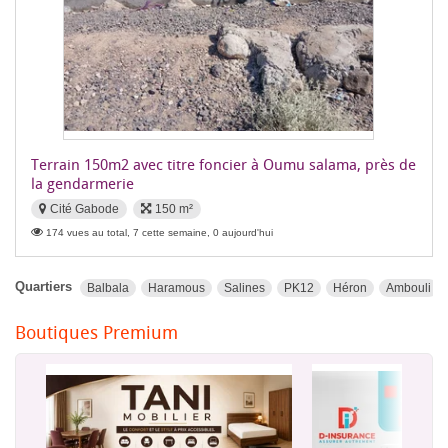
Terrain 150m2 avec titre foncier à Oumu salama, près de
la gendarmerie
Cité Gabode
150 m²
174 vues au total, 7 cette semaine, 0 aujourd'hui
Quartiers
Balbala
Haramous
Salines
PK12
Héron
Ambouli
Boutiques Premium