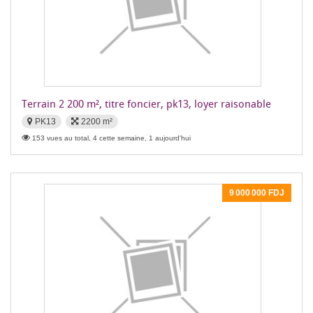
Terrain 2 200 m², titre foncier, pk13, loyer raisonable
PK13
2200 m²
153 vues au total, 4 cette semaine, 1 aujourd'hui
9 000 000 FDJ