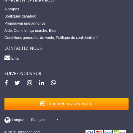
À PROPOS DE DAHABOO
À propos
Boutiques dahaboo
Promouvoir une annonce
Aide
,
Comment ça marche
,
Blog
Conditions générales de vente
,
Politique de confidentialité
CONTACTEZ-NOUS
Email
SUIVEZ-NOUS SUR
Commencez à vendre
© 2026, dahaboo.com