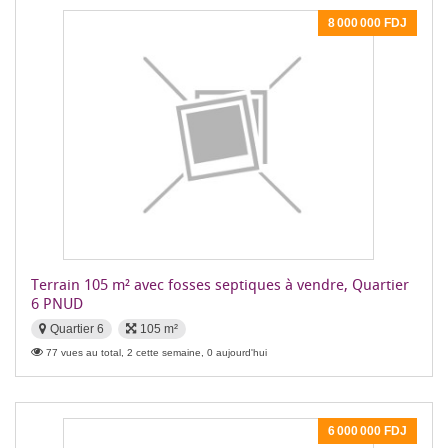
8 000 000 FDJ
Terrain 105 m² avec fosses septiques à vendre, Quartier
6 PNUD
Quartier 6
105 m²
77 vues au total, 2 cette semaine, 0 aujourd'hui
6 000 000 FDJ