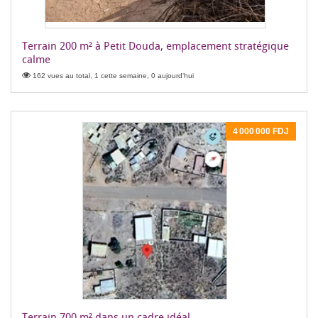
Terrain 200 m² à Petit Douda, emplacement stratégique
calme
162 vues au total, 1 cette semaine, 0 aujourd'hui
4 000 000 FDJ
Terrain 700 m² dans un cadre idéal