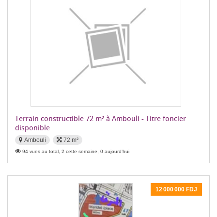
Terrain constructible 72 m² à Ambouli - Titre foncier
disponible
Ambouli
72 m²
94 vues au total, 2 cette semaine, 0 aujourd'hui
12 000 000 FDJ