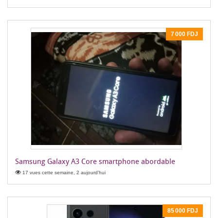
7 000 FDJ
Samsung Galaxy A3 Core smartphone abordable
17 vues cette semaine, 2 aujourd'hui
85 000 FDJ