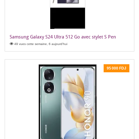
Samsung Galaxy S24 Ultra 512 Go avec stylet S Pen
49 vues cette semaine, 6 aujourd'hui
95 000 FDJ