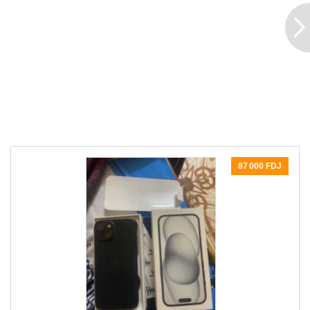
87 000 FDJ