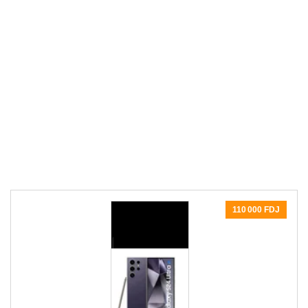
110 000 FDJ