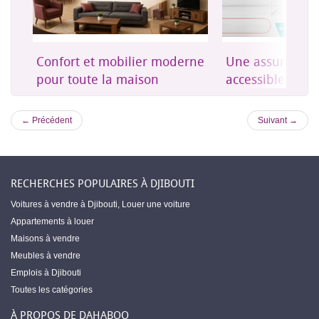
on
Confort et mobilier moderne
Une assurance 
es
pour toute la maison
accessible à Dji
← Précédent
Suivant →
RECHERCHES POPULAIRES À DJIBOUTI
Voitures à vendre à Djibouti
,
Louer une voiture
Appartements à louer
Maisons à vendre
Meubles à vendre
Emplois à Djibouti
Toutes les catégories
À PROPOS DE DAHABOO