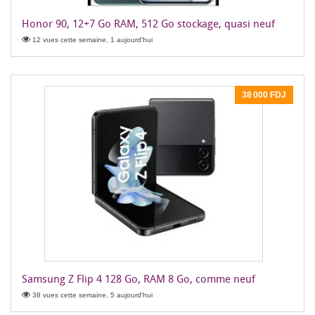
Honor 90, 12+7 Go RAM, 512 Go stockage, quasi neuf
12 vues cette semaine, 1 aujourd'hui
38 000 FDJ
Samsung Z Flip 4 128 Go, RAM 8 Go, comme neuf
38 vues cette semaine, 5 aujourd'hui