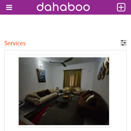
Services