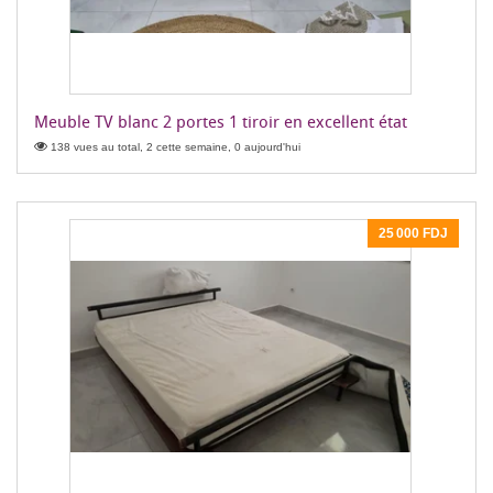
Meuble TV blanc 2 portes 1 tiroir en excellent état
138 vues au total, 2 cette semaine, 0 aujourd'hui
25 000 FDJ