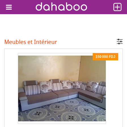
Meubles et Intérieur
150 000 FDJ