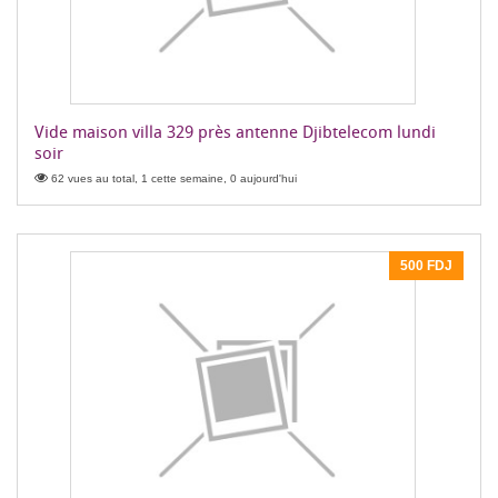
Vide maison villa 329 près antenne Djibtelecom lundi
soir
62 vues au total, 1 cette semaine, 0 aujourd'hui
500 FDJ