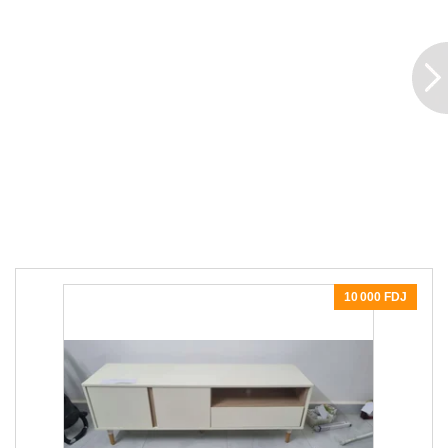
10 000 FDJ