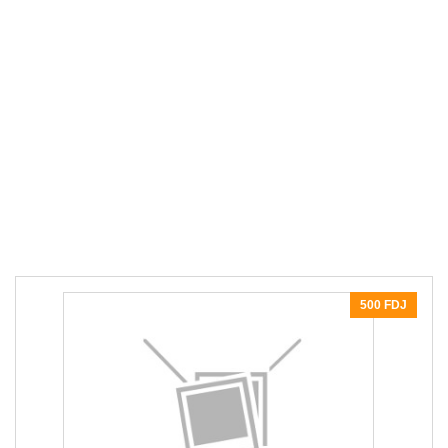
500 FDJ