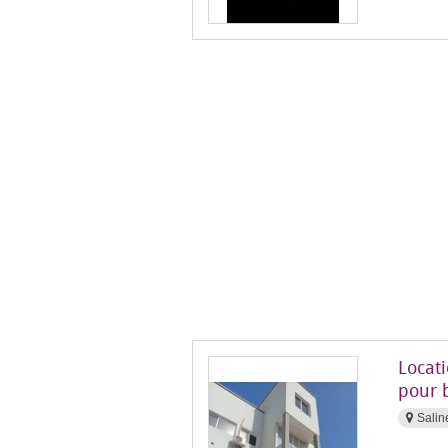
Locat
pour 
Salin