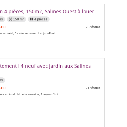
n 4 pièces, 150m2, Salines Ouest à louer
es
150 m²
4 pièces
 FDJ
23 février
s au total, 5 cette semaine, 1 aujourd'hui
tement F4 neuf avec jardin aux Salines
es
 FDJ
21 février
es au total, 14 cette semaine, 1 aujourd'hui