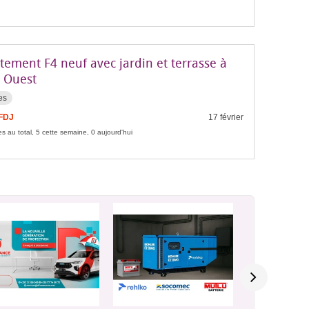
tement F4 neuf avec jardin et terrasse à
e Ouest
es
 FDJ
17 février
s au total, 5 cette semaine, 0 aujourd'hui