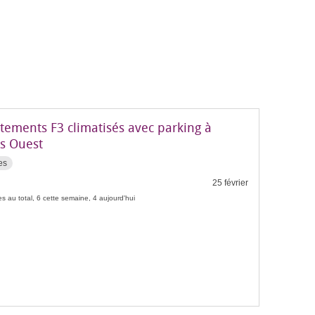
tements F3 climatisés avec parking à
es Ouest
es
25 février
s au total, 6 cette semaine, 4 aujourd'hui