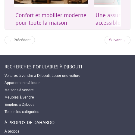
on
Confort et mobilier moderne
Une assurance 
es
pour toute la maison
accessible à Dji
← Précédent
Suivant →
RECHERCHES POPULAIRES À DJIBOUTI
Voitures à vendre à Djibouti
,
Louer une voiture
Appartements à louer
Maisons à vendre
Meubles à vendre
Emplois à Djibouti
Toutes les catégories
À PROPOS DE DAHABOO
À propos