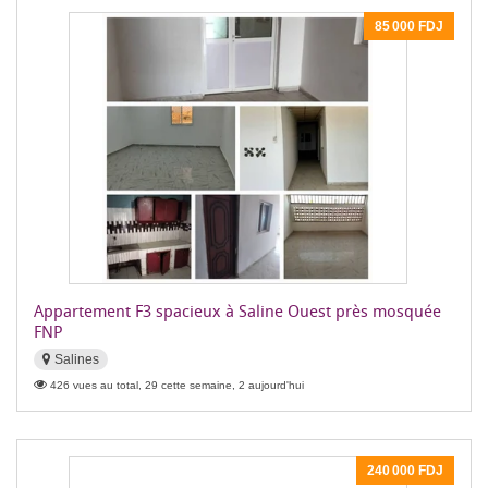
85 000 FDJ
Appartement F3 spacieux à Saline Ouest près mosquée
FNP
Salines
426 vues au total, 29 cette semaine, 2 aujourd'hui
240 000 FDJ