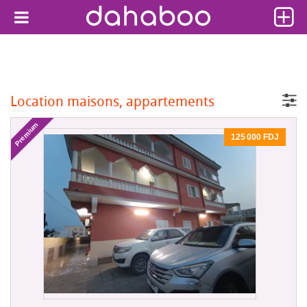
Location maisons, appartements
Premium
125 000 FDJ