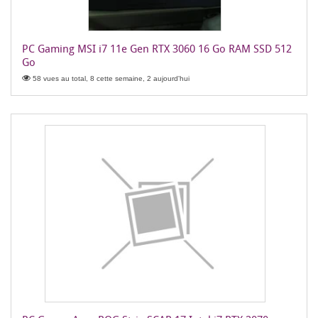
PC Gaming MSI i7 11e Gen RTX 3060 16 Go RAM SSD 512
Go
58 vues au total, 8 cette semaine, 2 aujourd'hui