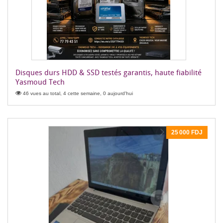
Disques durs HDD & SSD testés garantis, haute fiabilité
Yasmoud Tech
46 vues au total, 4 cette semaine, 0 aujourd'hui
25 000 FDJ