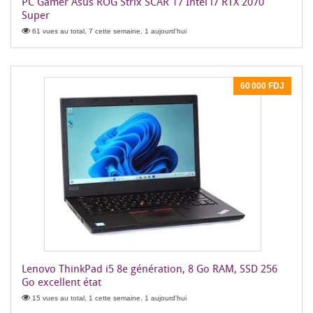
PC Gamer Asus ROG Strix SCAR 17 Intel i7 RTX 2070
Super
61 vues au total, 7 cette semaine, 1 aujourd'hui
60 000 FDJ
Lenovo ThinkPad i5 8e génération, 8 Go RAM, SSD 256
Go excellent état
15 vues au total, 1 cette semaine, 1 aujourd'hui