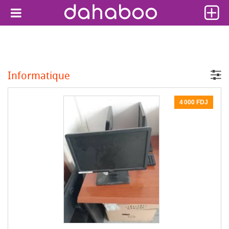
Informatique
4 000 FDJ