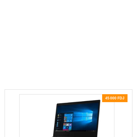
45 000 FDJ