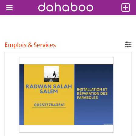
Emplois & Services