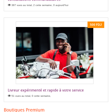
387 vues au total, 2 cette semaine, 0 aujourd'hui
500 FDJ
Livreur expérimenté et rapide à votre service
51 vues au total, 0 cette semaine,
Boutiques Premium