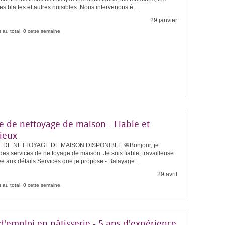
les blattes et autres nuisibles. Nous intervenons é...
29 janvier
 au total, 0 cette semaine,
e de nettoyage de maison - Fiable et
ieux
 DE NETTOYAGE DE MAISON DISPONIBLE 🧼Bonjour, je
es services de nettoyage de maison. Je suis fiable, travailleuse
ive aux détails.Services que je propose:- Balayage...
29 avril
 au total, 0 cette semaine,
d'emploi en pâtisserie - 5 ans d'expérience