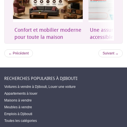
on
Confort et mobilier moderne
Une assurance 
es
pour toute la maison
accessible à Dji
← Précédent
Suivant →
RECHERCHES POPULAIRES À DJIBOUTI
Voitures à vendre à Djibouti
,
Louer une voiture
Appartements à louer
Maisons à vendre
Meubles à vendre
Emplois à Djibouti
Toutes les catégories