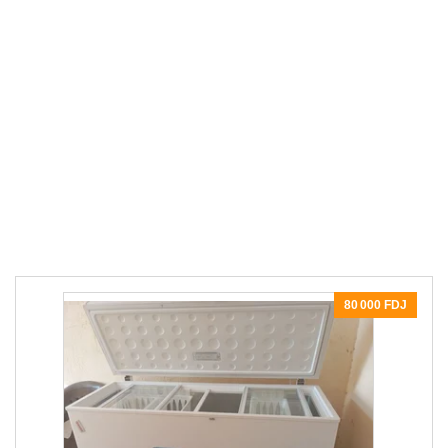
80 000 FDJ