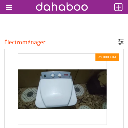
Électroménager
25 000 FDJ