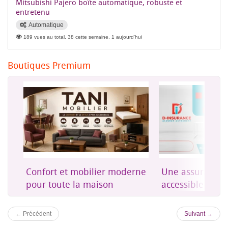
Mitsubishi Pajero boîte automatique, robuste et
entretenu
Automatique
189 vues au total, 38 cette semaine, 1 aujourd'hui
Boutiques Premium
on
Confort et mobilier moderne
Une assurance 
es
pour toute la maison
accessible à Dji
← Précédent
Suivant →