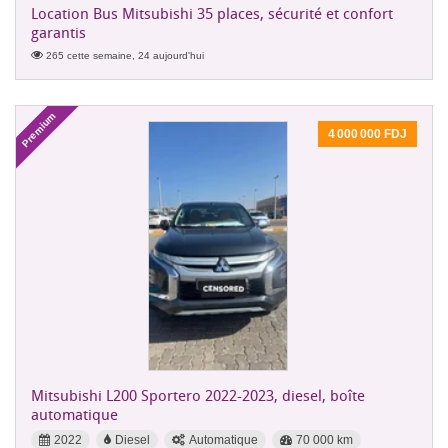
Location Bus Mitsubishi 35 places, sécurité et confort
garantis
265 cette semaine, 24 aujourd'hui
Premium
4 000 000 FDJ
Mitsubishi L200 Sportero 2022-2023, diesel, boîte
automatique
2022
Diesel
Automatique
70 000 km