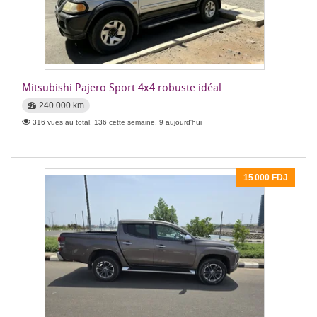
Mitsubishi Pajero Sport 4x4 robuste idéal
240 000 km
316 vues au total, 136 cette semaine, 9 aujourd'hui
15 000 FDJ