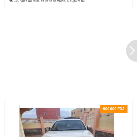
109 vues au total, 55 cette semaine, 4 aujourd'hui
900 000 FDJ