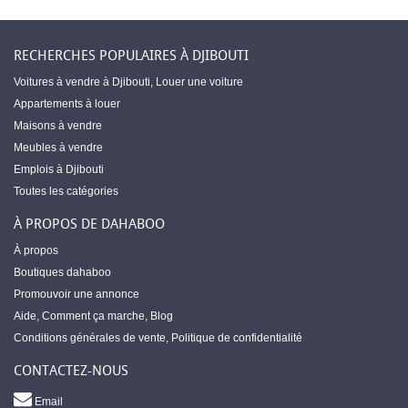
RECHERCHES POPULAIRES À DJIBOUTI
Voitures à vendre à Djibouti
,
Louer une voiture
Appartements à louer
Maisons à vendre
Meubles à vendre
Emplois à Djibouti
Toutes les catégories
À PROPOS DE DAHABOO
À propos
Boutiques dahaboo
Promouvoir une annonce
Aide
,
Comment ça marche
,
Blog
Conditions générales de vente
,
Politique de confidentialité
CONTACTEZ-NOUS
Email