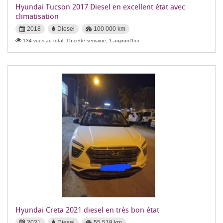
Hyundai Tucson 2017 Diesel en excellent état avec
climatisation
2018
Diesel
100 000 km
134 vues au total, 15 cette semaine, 1 aujourd'hui
Hyundai Creta 2021 diesel en très bon état
2021
Diesel
55 519 km