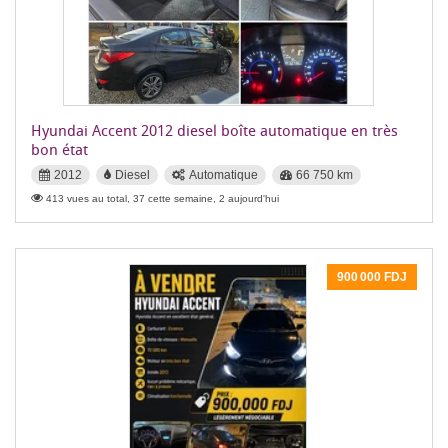
Hyundai Accent 2012 diesel boîte automatique en très
bon état
2012
Diesel
Automatique
66 750 km
413 vues au total, 37 cette semaine, 2 aujourd'hui
900 000 FDJ