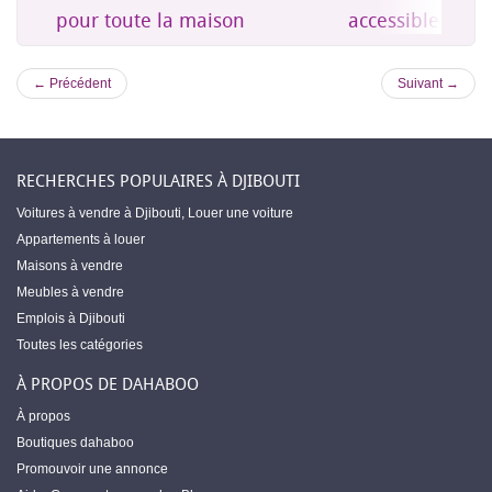
es
pour toute la maison
accessible à Dji
← Précédent
Suivant →
RECHERCHES POPULAIRES À DJIBOUTI
Voitures à vendre à Djibouti
,
Louer une voiture
Appartements à louer
Maisons à vendre
Meubles à vendre
Emplois à Djibouti
Toutes les catégories
À PROPOS DE DAHABOO
À propos
Boutiques dahaboo
Promouvoir une annonce