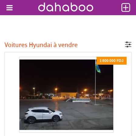
Voitures Hyundai à vendre
1 800 000 FDJ