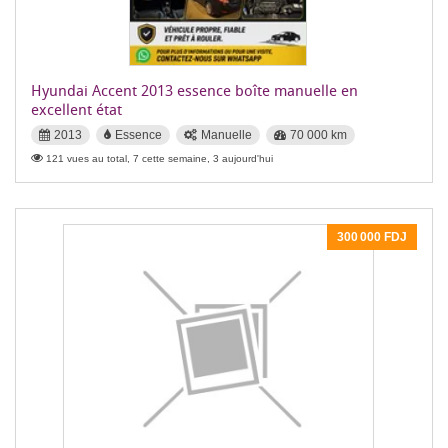
Hyundai Accent 2013 essence boîte manuelle en
excellent état
2013
Essence
Manuelle
70 000 km
121 vues au total, 7 cette semaine, 3 aujourd'hui
300 000 FDJ