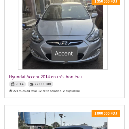
1 350 000 FDJ
Hyundai Accent 2014 en très bon état
2014
77 000 km
224 vues au total, 12 cette semaine, 2 aujourd'hui
1 800 000 FDJ