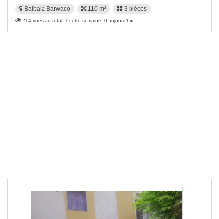
Balbala Barwaqo
110 m²
3 pièces
214 vues au total, 1 cette semaine, 0 aujourd'hui