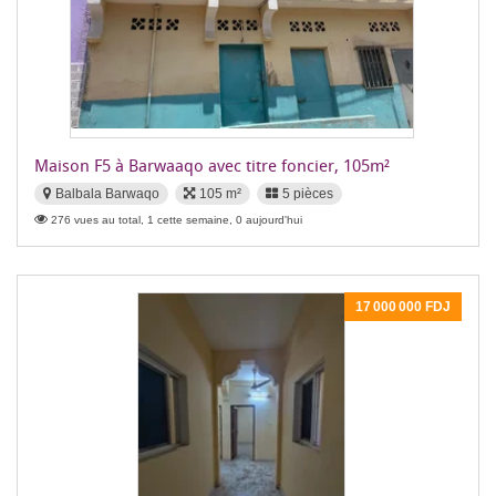
Maison F5 à Barwaaqo avec titre foncier, 105m²
Balbala Barwaqo
105 m²
5 pièces
276 vues au total, 1 cette semaine, 0 aujourd'hui
17 000 000 FDJ