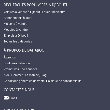
RECHERCHES POPULAIRES À DJIBOUTI
Voitures à vendre à Djibouti
,
Louer une voiture
Appartements à louer
Maisons à vendre
Meubles à vendre
Emplois à Djibouti
Toutes les catégories
À PROPOS DE DAHABOO
À propos
Boutiques dahaboo
Promouvoir une annonce
Aide
,
Comment ça marche
,
Blog
Conditions générales de vente
,
Politique de confidentialité
CONTACTEZ-NOUS
Email