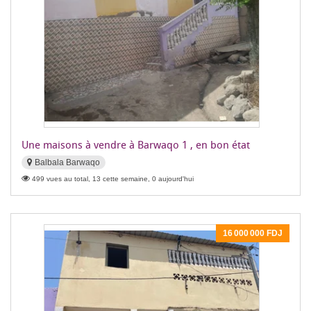
Une maisons à vendre à Barwaqo 1 , en bon état
Balbala Barwaqo
499 vues au total, 13 cette semaine, 0 aujourd'hui
16 000 000 FDJ