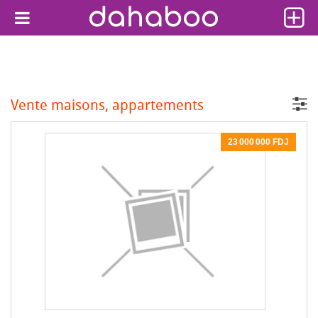
Vente maisons, appartements
23 000 000 FDJ