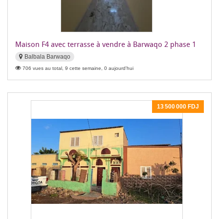
Maison F4 avec terrasse à vendre à Barwaqo 2 phase 1
Balbala Barwaqo
706 vues au total, 9 cette semaine, 0 aujourd'hui
13 500 000 FDJ