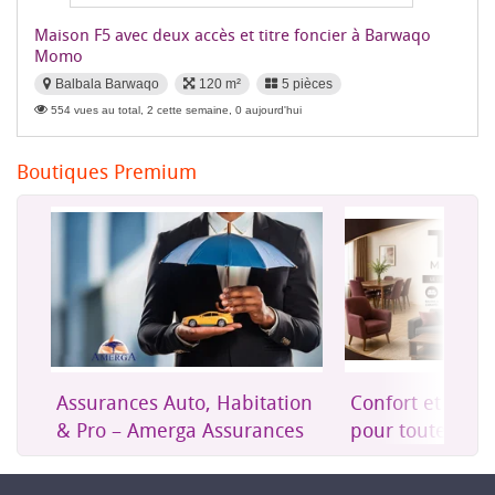
Maison F5 avec deux accès et titre foncier à Barwaqo
Momo
Balbala Barwaqo
120 m²
5 pièces
554 vues au total, 2 cette semaine, 0 aujourd'hui
Boutiques Premium
ation
Confort et mobilier moderne
Une assuranc
nces
pour toute la maison
accessible à 