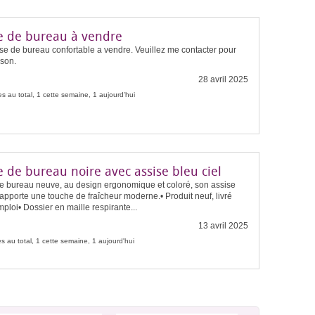
e de bureau à vendre
se de bureau confortable a vendre. Veuillez me contacter pour
ison.
28 avril 2025
s au total, 1 cette semaine, 1 aujourd'hui
 de bureau noire avec assise bleu ciel
e bureau neuve, au design ergonomique et coloré, son assise
 apporte une touche de fraîcheur moderne.• Produit neuf, livré
emploi• Dossier en maille respirante...
13 avril 2025
s au total, 1 cette semaine, 1 aujourd'hui